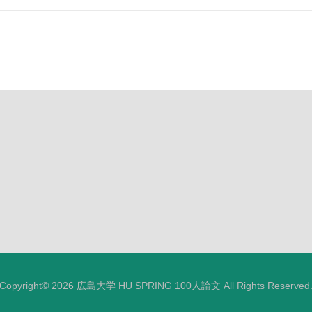
Copyright© 2026 広島大学 HU SPRING 100人論文 All Rights Reserved