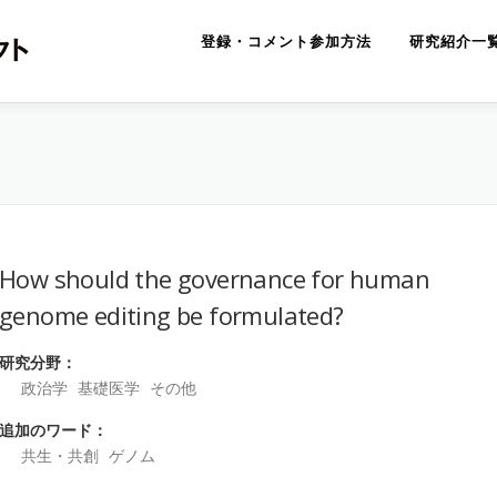
登録・コメント参加方法
研究紹介一
How should the governance for human
genome editing be formulated?
研究分野：
政治学
基礎医学
その他
追加のワード：
共生・共創
ゲノム